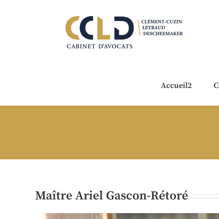
Accueil2
C
Maître Ariel Gascon-Rétoré