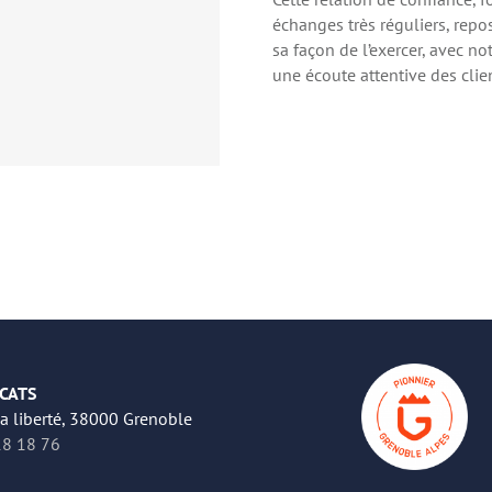
échanges très réguliers, rep
sa façon de l’exercer, avec n
une écoute attentive des clien
CATS
la liberté, 38000 Grenoble
8 18 76