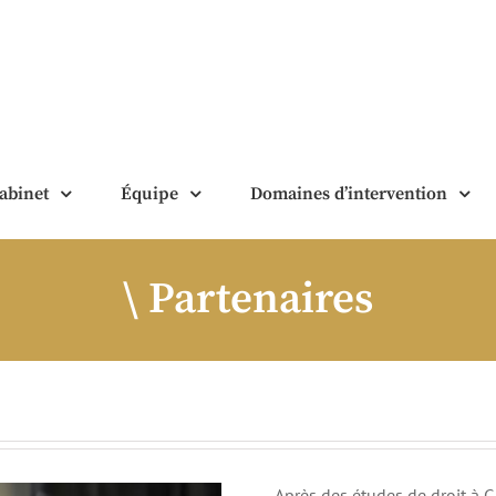
abinet
Équipe
Domaines d’intervention
Partenaires
Après des études de droit à G