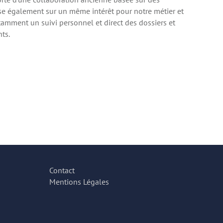
ose également sur un même intérêt pour notre métier et
otamment un suivi personnel et direct des dossiers et
ts.
Contact
Mentions Légales