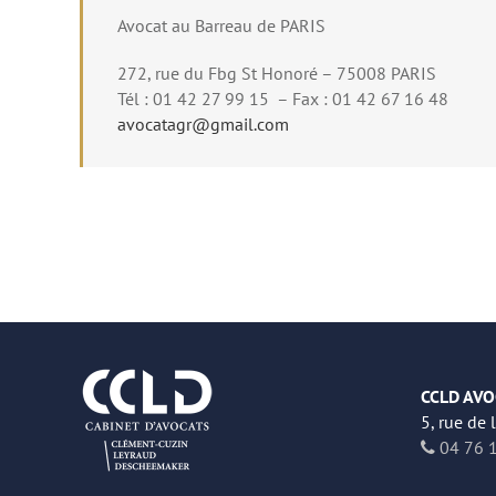
Avocat au Barreau de PARIS
272, rue du Fbg St Honoré – 75008 PARIS
Tél : 01 42 27 99 15 – Fax : 01 42 67 16 48
avocatagr@gmail.com
CCLD AVO
5, rue de 
04 76 1