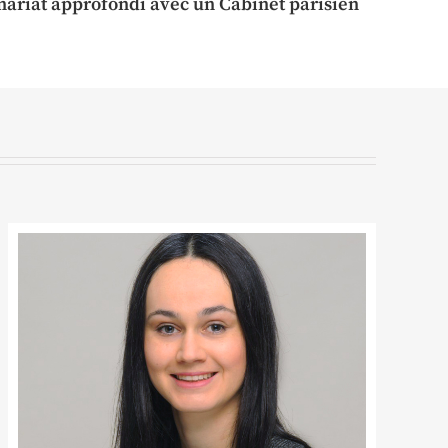
nariat approfondi avec un Cabinet parisien