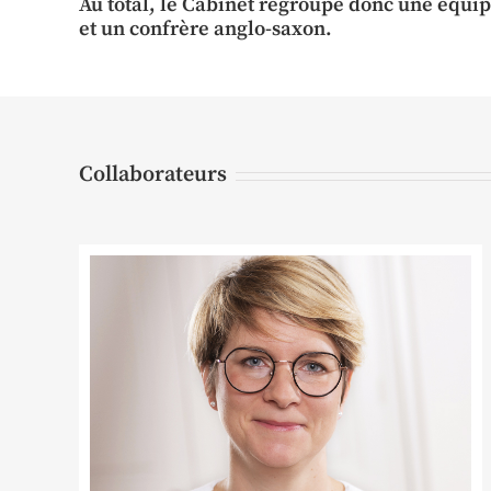
Au total, le Cabinet regroupe donc une équi
et un confrère anglo-saxon.
Collaborateurs