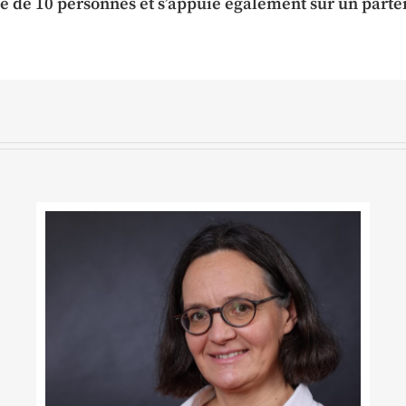
pe de 10 personnes et s’appuie également sur un parte