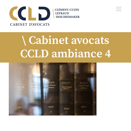
Cabinet avocats
CCLD ambiance 4