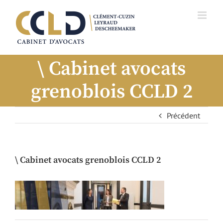
Cabinet avocats
grenoblois CCLD 2
Précédent
Cabinet avocats grenoblois CCLD 2